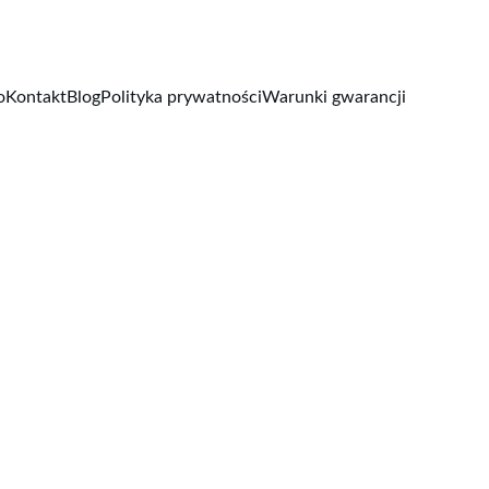
o
Kontakt
Blog
Polityka prywatności
Warunki gwarancji