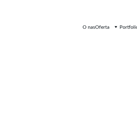
O nas
Oferta
Portfoli