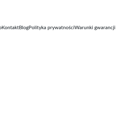
o
Kontakt
Blog
Polityka prywatności
Warunki gwarancji